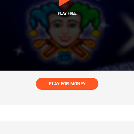
PLAY FREE
PLAY FOR MONEY