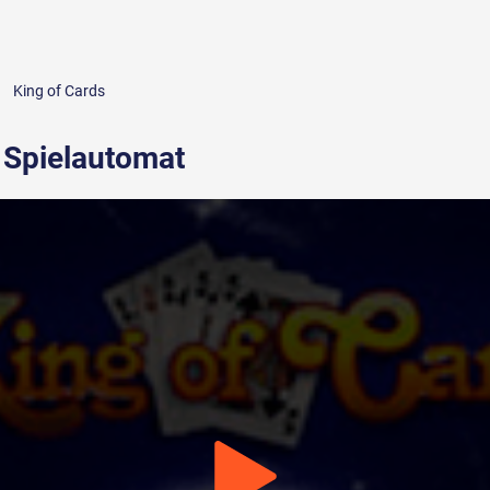
King of Cards
 Spielautomat