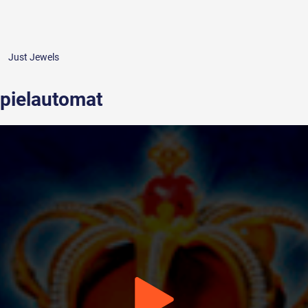
Just Jewels
Spielautomat