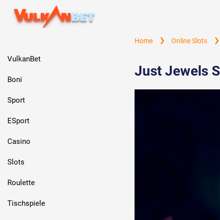
Home
Online Slots
VulkanBet
Just Jewels 
Boni
Sport
ESport
Casino
Slots
Roulette
Tischspiele